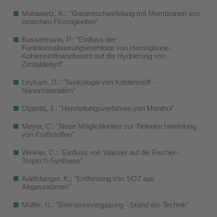
Morawietz, K.: "Gasentschwefelung mit Membranen aus
ionischen Flüssigkeiten"
Bassermann, P.: "Einfluss der
Funktionsalisierungsmehtode von Herringbone-
Kohlenstoffnanofasern auf die Hydrierung von
Zimtaldehyd"
Leykam, D.: "Toxikologie von Kohlenstoff -
Nanomaterialien"
Dippold, J.: "Herstellungsverfahren von Menthol"
Meyer, C.: "Neue Möglichkeiten zur Tiefentschwefelung
von Kraftstoffen"
Winkler, C.: "Einfluss von Wasser auf die Fischer-
Tropsch-Synthese"
Adelsberger, K.: "Entfernung von SO2 aus
Abgasströmen"
Müller, N.: "Biomassevergasung - Stand der Technik"