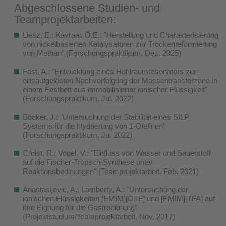
Abgeschlossene Studien- und
Teamprojektarbeiten:
Liesz, E.; Kavraal, Ö.E.: "Herstellung und Charakterisierung
von nickelbasierten Katalysatoren zur Trockenreformierung
von Methan" (Forschungspraktikum, Dez. 2025)
Fast, A.: "Entwicklung eines Hohlraumresonators zur
ortsaufgelösten Nachverfolgung der Massentransferzone in
einem Festbett aus immobilisierter ionischer Flüssigkeit"
(Forschungspraktikum, Jul. 2022)
Böcker, J.: "Untersuchung der Stabilität eines SILP
Systems für die Hydrierung von 1-Olefinen"
(Forschungspraktikum, Ju. 2022)
Christ, R.; Vogel, V.: "Einfluss von Wasser und Sauerstoff
auf die Fischer-Tropsch-Synthese unter
Reaktionsbedinungen" (Teamprojektarbeit, Feb. 2021)
Anastasijevic, A.; Lamberty, A.: "Untersuchung der
ionischen Flüssigkeiten [EMIM][OTF] und [EMIM][TFA] auf
ihre Eignung für die Gastrocknung"
(Projektstudium/Teamprojektarbeit, Nov. 2017)