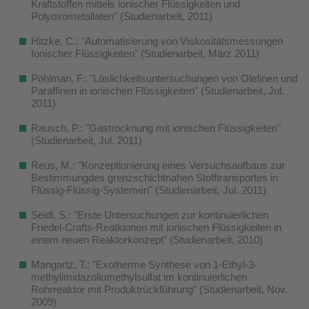
Kraftstoffen mittels ionischer Flüssigkeiten und
Polyoxometallaten" (Studienarbeit, 2011)
Hitzke, C.: "Automatisierung von Viskositätsmessungen
Ionischer Flüssigkeiten" (Studienarbeit, März 2011)
Pöhlman, F.: "Löslichkeitsuntersuchungen von Olefinen und
Paraffinen in ionischen Flüssigkeiten" (Studienarbeit, Jul.
2011)
Rausch, P.: "Gastrocknung mit ionischen Flüssigkeiten"
(Studienarbeit, Jul. 2011)
Reus, M.: "Konzeptionierung eines Versuchsaufbaus zur
Bestimmungdes grenzschichtnahen Stofftransportes in
Flüssig-Flüssig-Systemen" (Studienarbeit, Jul. 2011)
Seidl, S.: "Erste Untersuchungen zur kontinuierlichen
Friedel-Crafts-Reatkionen mit ionischen Flüssigkeiten in
einem neuen Reaktorkonzept" (Studienarbeit, 2010)
Mangartz, T.: "Exotherme Synthese von 1-Ethyl-3-
methylimidazoliumethylsulfat im kontinuierlichen
Rohrreaktor mit Produktrückführung" (Studienarbeit, Nov.
2009)