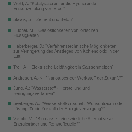
Wöhl, A: "Katalysatoren für die Hydrierende
Entschwefelung von Erdöl"
Slawik, S.: "Zement und Beton"
Hübner, M.: "Gaslöslichkeiten von ionischen
Flüssigkeiten"
Haberberger, J.: "Verfahrenstechnische Möglichkeiten
zur Verringerung des Anstieges von Kohlendioxid in der
Luft"
Troll, A.: "Elektrische Leitfähigkeit in Salzschmelzen"
Andresen, A.-K.: "Nanotubes-der Werkstoff der Zukunft?"
Jung, A.: "Wasserstoff - Herstellung und
Reinigungsverfahren"
Seeberger, A.: "Wasserstoffwirtschaft: Wunschtraum oder
Lösung für die Zukunft der Energieversorgung?"
Vasold, M.: "Biomasse - eine wirkliche Alternative als
Energieträger und Rohstoffquelle?"