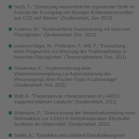
Seyß, T.: "Zersetzung wasserlöslicher organischer Stoffe im
Konzept der Erzeugung von flüssigen Kohlenwasserstoffen
aus CO2 und Wasser" (Studienarbeit, Jan. 2013)
Kuderna, M.: "Kontinuierliche Gastrocknung mit ionischen
Flüssigkeiten" (Studienarbeit, Dez. 2012)
Lautenschläger, M.; Pöhlmann, F.; Will, F.: "Entwicklung
eines Programms zur Messung des Tropfenaufstiegs in
Ionischen Flüssigkeiten" (Teamprojektarbeit, Dez. 2011)
Glowienka, K.: "Implementierung einer
Volumenstromregelung zur Automatisierung des
Messvorgangs einer Fischer-Tropsch Laboranlage"
(Studienarbeit, Nov. 2011)
Wolf, A.: "Preparation an characterization of y-Al2O3
supported platinum catalysts" (Studienarbeit, 2011)
Weitmann, P.: "Untersuchung der Verweilzeitverteilung eines
Rohrreaktors zur 1-Ethyl-3-methylimidazolium Ethylsulfat
Synthese am Glasmodell" (Studienarbeit, 2011)
Seidel, A.: "Extraktive und oxidative Desulfurierung von